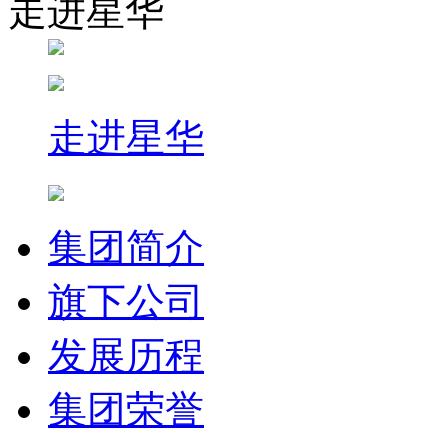
走进星华
走进星华
集团简介
旗下公司
发展历程
集团荣誉