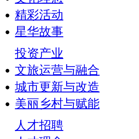
精彩活动
星华故事
投资产业
文旅运营与融合
城市更新与改造
美丽乡村与赋能
人才招聘