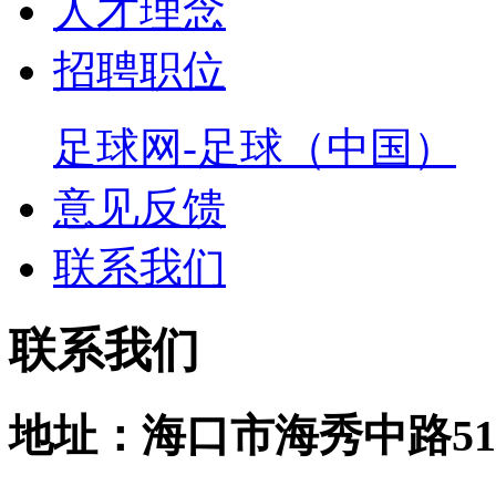
人才理念
招聘职位
足球网-足球（中国）
意见反馈
联系我们
联系我们
地址：海口市海秀中路51