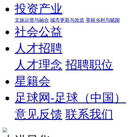
投资产业
文旅运营与融合
城市更新与改造
美丽乡村与赋能
社会公益
人才招聘
人才理念
招聘职位
星籍会
足球网-足球（中国）
意见反馈
联系我们