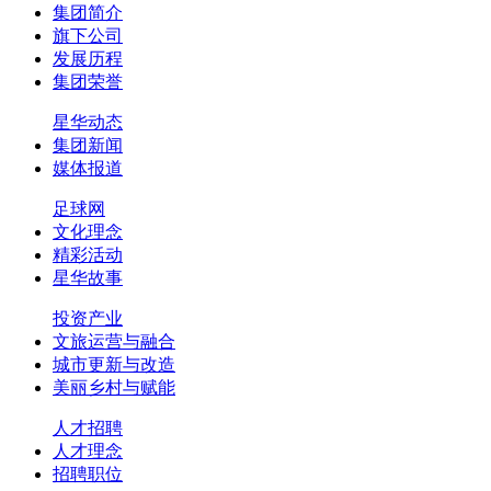
集团简介
旗下公司
发展历程
集团荣誉
星华动态
集团新闻
媒体报道
足球网
文化理念
精彩活动
星华故事
投资产业
文旅运营与融合
城市更新与改造
美丽乡村与赋能
人才招聘
人才理念
招聘职位