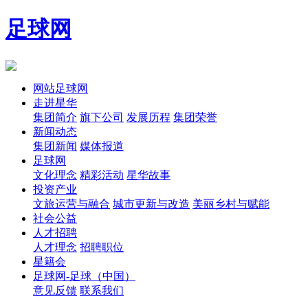
足球网
网站足球网
走进星华
集团简介
旗下公司
发展历程
集团荣誉
新闻动态
集团新闻
媒体报道
足球网
文化理念
精彩活动
星华故事
投资产业
文旅运营与融合
城市更新与改造
美丽乡村与赋能
社会公益
人才招聘
人才理念
招聘职位
星籍会
足球网-足球（中国）
意见反馈
联系我们