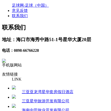
足球网-足球（中国）
意见反馈
联系我们
联系我们
地址：海口市海秀中路51-1号星华大厦20层
电话：0898-66766228
手机版网站
友情链接
LINK
三亚亚龙湾星华套房假日酒店
三亚星华旅游开发有限公司
海南中田旅业开发有限公司