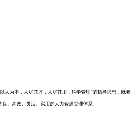
以人为本，人尽其才，人尽其用，科学管理”的指导思想，既要
优良、高效、灵活、实用的人力资源管理体系。