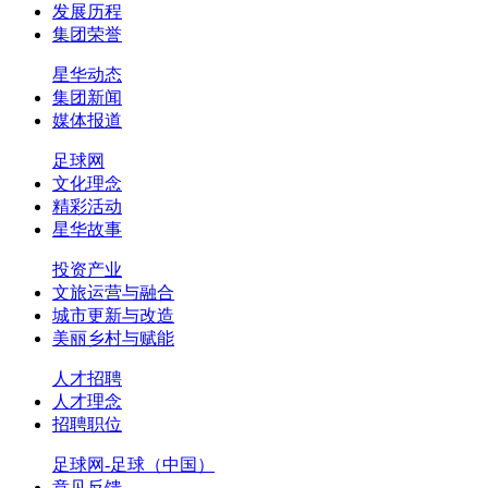
发展历程
集团荣誉
星华动态
集团新闻
媒体报道
足球网
文化理念
精彩活动
星华故事
投资产业
文旅运营与融合
城市更新与改造
美丽乡村与赋能
人才招聘
人才理念
招聘职位
足球网-足球（中国）
意见反馈