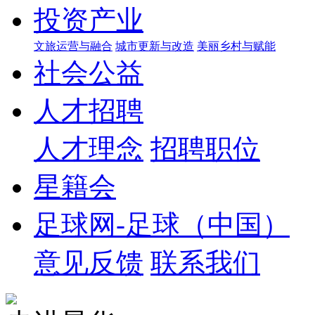
投资产业
文旅运营与融合
城市更新与改造
美丽乡村与赋能
社会公益
人才招聘
人才理念
招聘职位
星籍会
足球网-足球（中国）
意见反馈
联系我们