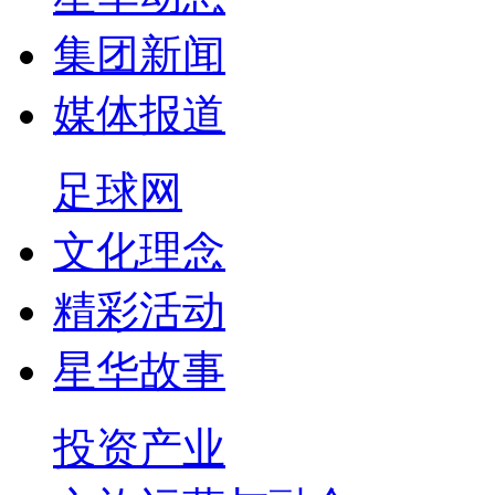
集团新闻
媒体报道
足球网
文化理念
精彩活动
星华故事
投资产业