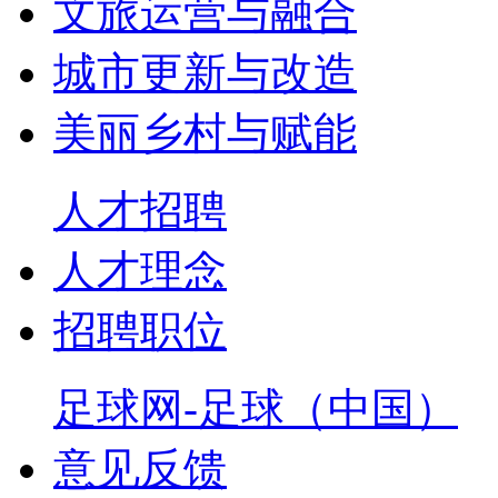
文旅运营与融合
城市更新与改造
美丽乡村与赋能
人才招聘
人才理念
招聘职位
足球网-足球（中国）
意见反馈