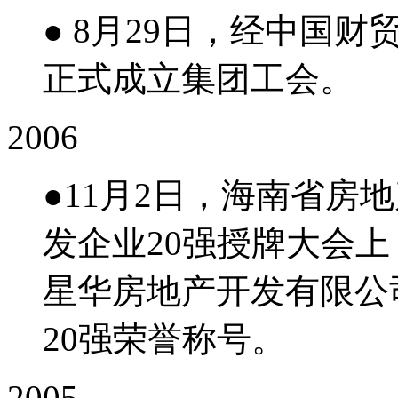
● 8月29日，经中国
正式成立集团工会。
2006
●11月2日，海南省房
发企业20强授牌大会
星华房地产开发有限公
20强荣誉称号。
2005