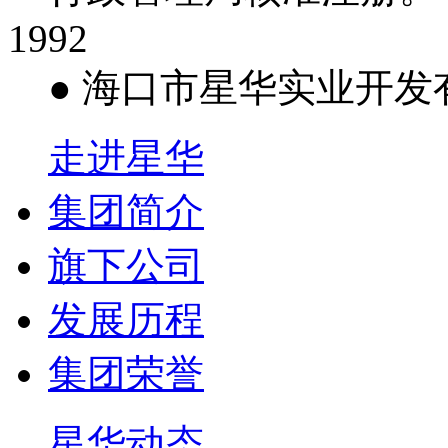
1992
● 海口市星华实业开
走进星华
集团简介
旗下公司
发展历程
集团荣誉
星华动态