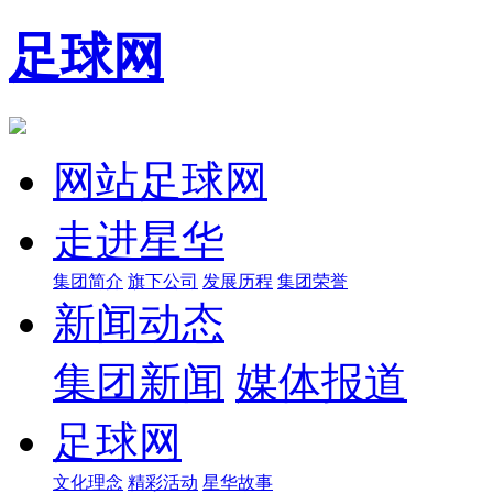
足球网
网站足球网
走进星华
集团简介
旗下公司
发展历程
集团荣誉
新闻动态
集团新闻
媒体报道
足球网
文化理念
精彩活动
星华故事