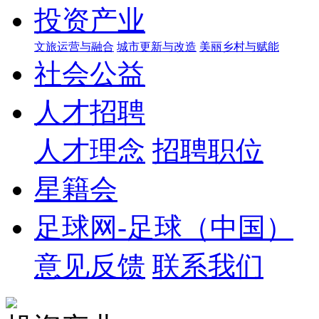
投资产业
文旅运营与融合
城市更新与改造
美丽乡村与赋能
社会公益
人才招聘
人才理念
招聘职位
星籍会
足球网-足球（中国）
意见反馈
联系我们