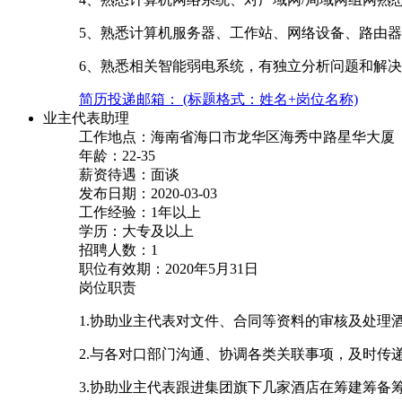
5、熟悉计算机服务器、工作站、网络设备、路由
6、熟悉相关智能弱电系统，有独立分析问题和解
简历投递邮箱： (标题格式：姓名+岗位名称)
业主代表助理
工作地点：海南省海口市龙华区海秀中路星华大厦
年龄：22-35
薪资待遇：面谈
发布日期：2020-03-03
工作经验：1年以上
学历：大专及以上
招聘人数：1
职位有效期：2020年5月31日
岗位职责
1.协助业主代表对文件、合同等资料的审核及处理
2.与各对口部门沟通、协调各类关联事项，及时传
3.协助业主代表跟进集团旗下几家酒店在筹建筹备