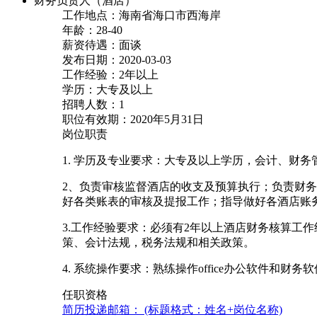
财务负责人（酒店）
工作地点：海南省海口市西海岸
年龄：28-40
薪资待遇：面谈
发布日期：2020-03-03
工作经验：2年以上
学历：大专及以上
招聘人数：1
职位有效期：2020年5月31日
岗位职责
1. 学历及专业要求：大专及以上学历，会计、财
2、负责审核监督酒店的收支及预算执行；负责财
好各类账表的审核及提报工作；指导做好各酒店账
3.工作经验要求：必须有2年以上酒店财务核算工
策、会计法规，税务法规和相关政策。
4. 系统操作要求：熟练操作office办公软件和
任职资格
简历投递邮箱： (标题格式：姓名+岗位名称)