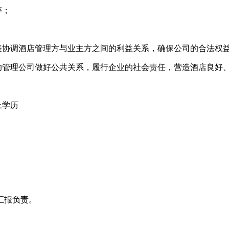
等；
表协调酒店管理方与业主方之间的利益关系，确保公司的合法权
协助管理公司做好公共关系，履行企业的社会责任，营造酒店良好
上学历
。
汇报负责。