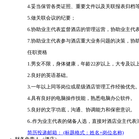
4.妥当保管各类证照、重要文件以及关联报表归档
5.做关联会议的纪要；
6.协助业主代表监督酒店的管理运营，协助业主代
7.协助业主代表参与酒店重大业务问题的决策，
任职资格
1.男女不限，身体健康，年龄22岁以上，大专及以
2.良好的英语基础。
3.一年以上同等岗位或星级酒店管理工作经验优先
4.具有良好的电脑操作技能，熟悉电脑办公软件。
5.良好的文字功底，沟通、协调能力和保密意识。
6..作为业主代表的储备人选，直接对酒店业主代表
简历投递邮箱： (标题格式：姓名+岗位名称)