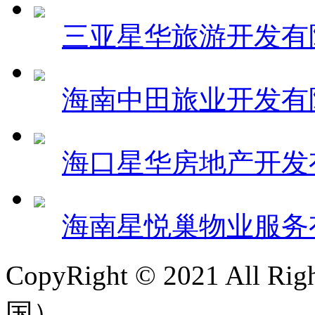
三亚星华旅游开发有
海南中田旅业开发有
海口星华房地产开发
海南星悦巢物业服务
CopyRight © 2021 All
国）