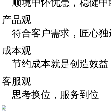
顺境中怀忧患，稳健中
产品观
符合客户需求，匠心独
成本观
节约成本就是创造效益
客服观
思考换位，服务到位