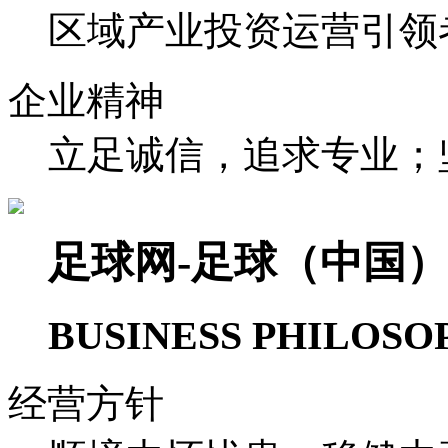
区域产业投资运营引领
企业精神
立足诚信，追求专业；
足球网-足球（中国
BUSINESS PHILOSO
经营方针